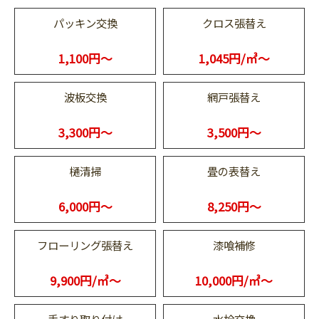
パッキン交換
クロス張替え
1,100円～
1,045円/㎥～
波板交換
網戸張替え
3,300円～
3,500円～
樋清掃
畳の表替え
6,000円～
8,250円～
フローリング張替え
漆喰補修
9,900円/㎥～
10,000円/㎥～
手すり取り付け
水栓交換