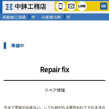
3
3
掲載施工実績
件
お客様の声
件
準備中
Repair fix
リペア修理
今まで塗装が出来ない、しても剥がれる等言われてそのままの