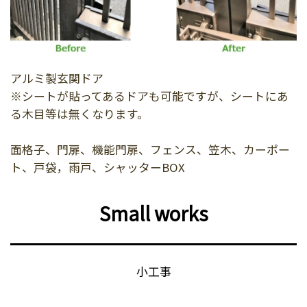
アルミ製玄関ドア
※シートが貼ってあるドアも可能ですが、シートにあ
る木目等は無くなります。
面格子、門扉、機能門扉、フェンス、笠木、カーポー
ト、戸袋，雨戸、シャッターBOX
Small works
小工事