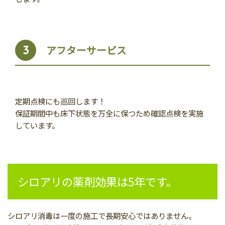
アフターサービス
3
定期点検にも巡回します！
保証期間中も床下状態を万全に保つため確認点検を実施
しています。
シロアリの薬剤効果は5年です。
シロアリ消毒は一度の施工で長期安心ではありません。