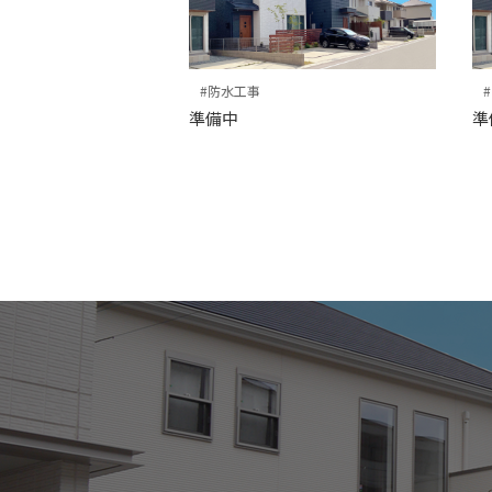
#防水工事
準備中
準