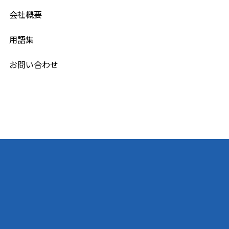
会社概要
用語集
お問い合わせ