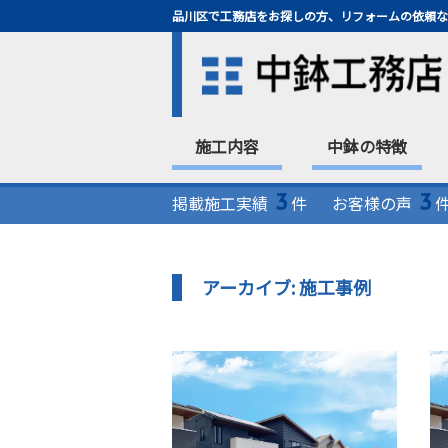
品川区で工務店をお探しの方、リフォームの依頼な
施工内容
中鉢の特徴
3
3
掲載施工実績
件
お客様の声
アーカイブ:
施工事例